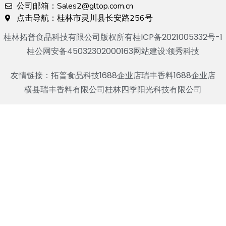
公司邮箱：Sales2@gltop.com.cn
点击导航：桂林市灵川县长安路256号
桂林拓普食品科技有限公司版权所有
桂ICP备2021005332号-1
桂公网安备45032302000163
网站建设:领秀科技
友情链接：
拓普食品科技1688企业店
瑞丰香料1688企业店
横县瑞丰香料有限公司
桂林四季阳光科技有限公司