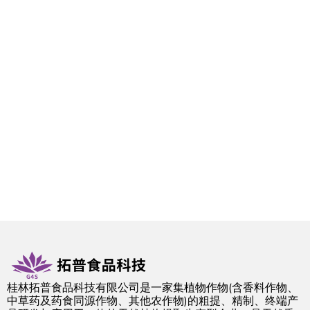
桂林拓普食品科技有限公司是一家集植物作物(含香料作物、
中草药及药食同源作物、其他农作物)的粗提、精制、终端产