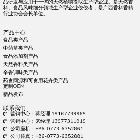
品研发与应用于一体的天然植物提取生产型企业。是天然香
料、食品风味细分领域生产型企业佼佼者，是广西香料香精
行业协会会长单位。
产品中心
食品类产品
中药草类产品
食品添加剂产品
天然香料类产品
辛香调味类产品
药食同源和可食用花卉类产品
定制OEM
新品发布
联系我们
营销中心：蒋经理 19167739969
营销中心：来经理 13977311919
公司座机：+86-0773-6352861
公司传真：+86-0773-6352881