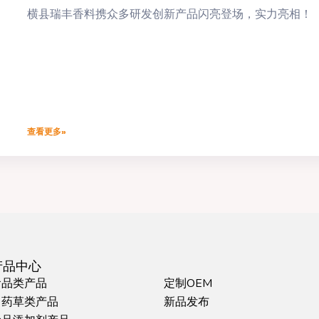
横县瑞丰香料携众多研发创新产品闪亮登场，实力亮相！
查看更多»
产品中心
食品类产品
定制OEM
中药草类产品
新品发布