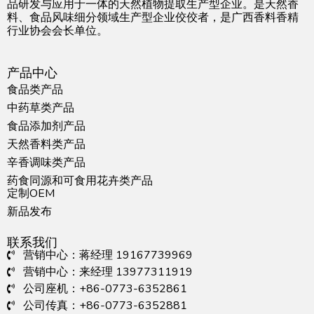
品研发与应用于一体的天然植物提取生产型企业。是天然香
料、食品风味细分领域生产型企业佼佼者，是广西香料香精
行业协会会长单位。
产品中心
食品类产品
中药草类产品
食品添加剂产品
天然香料类产品
辛香调味类产品
药食同源和可食用花卉类产品
定制OEM
新品发布
联系我们
营销中心：蒋经理 19167739969
营销中心：来经理 13977311919
公司座机：+86-0773-6352861
公司传真：+86-0773-6352881