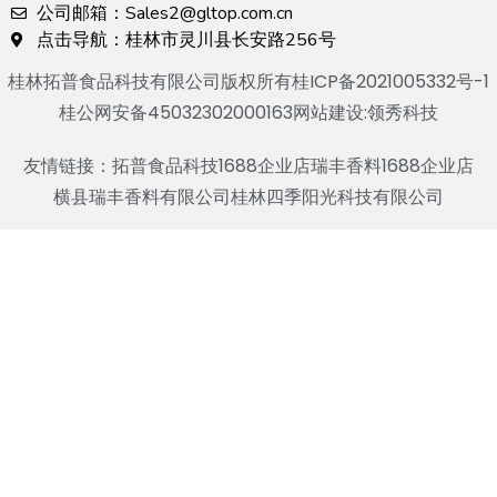
公司邮箱：Sales2@gltop.com.cn
点击导航：桂林市灵川县长安路256号
桂林拓普食品科技有限公司版权所有
桂ICP备2021005332号-1
桂公网安备45032302000163
网站建设:领秀科技
友情链接：
拓普食品科技1688企业店
瑞丰香料1688企业店
横县瑞丰香料有限公司
桂林四季阳光科技有限公司