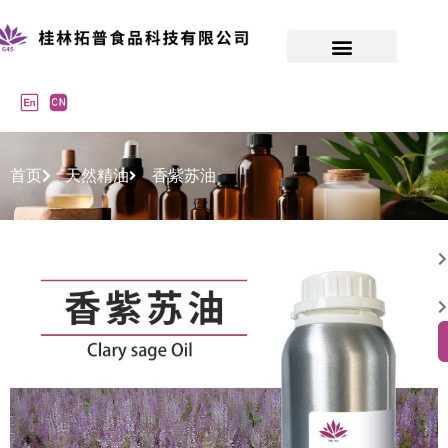
首页
天然精油
香紫苏油