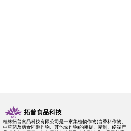
桂林拓普食品科技有限公司是一家集植物作物(含香料作物、
中草药及药食同源作物、其他农作物)的粗提、精制、终端产