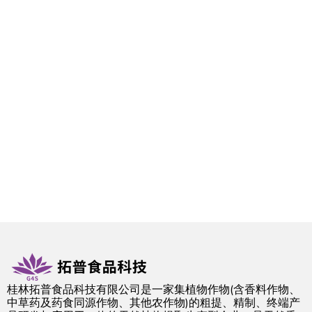
桂林拓普食品科技有限公司是一家集植物作物(含香料作物、
中草药及药食同源作物、其他农作物)的粗提、精制、终端产