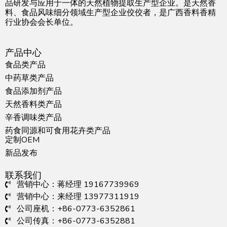
品研发与应用于一体的天然植物提取生产型企业。是天然香
料、食品风味细分领域生产型企业佼佼者，是广西香料香精
行业协会会长单位。
产品中心
食品类产品
中药草类产品
食品添加剂产品
天然香料类产品
辛香调味类产品
药食同源和可食用花卉类产品
定制OEM
新品发布
联系我们
营销中心：蒋经理 19167739969
营销中心：来经理 13977311919
公司座机：+86-0773-6352861
公司传真：+86-0773-6352881