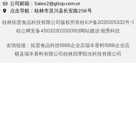
公司邮箱：Sales2@gltop.com.cn
点击导航：桂林市灵川县长安路256号
桂林拓普食品科技有限公司版权所有
桂ICP备2021005332号-1
桂公网安备45032302000163
网站建设:领秀科技
友情链接：
拓普食品科技1688企业店
瑞丰香料1688企业店
横县瑞丰香料有限公司
桂林四季阳光科技有限公司