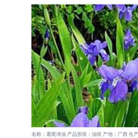
名称：鸢尾净油 产品形状：油状 产地：广西 生产