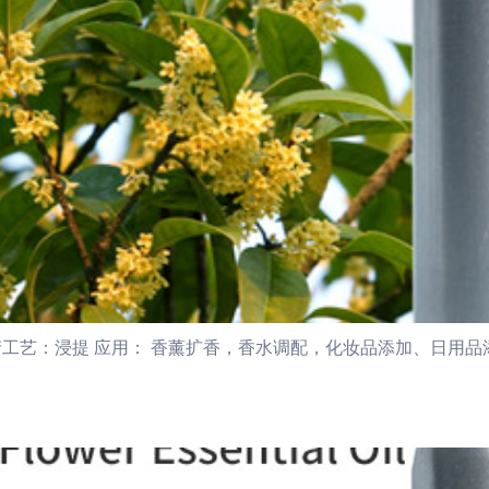
工艺：浸提 应用： 香薰扩香，香水调配，化妆品添加、日用品添加