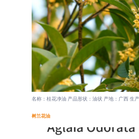
名称：桂花净油 产品形状：油状 产地：广西 生产
树兰花油