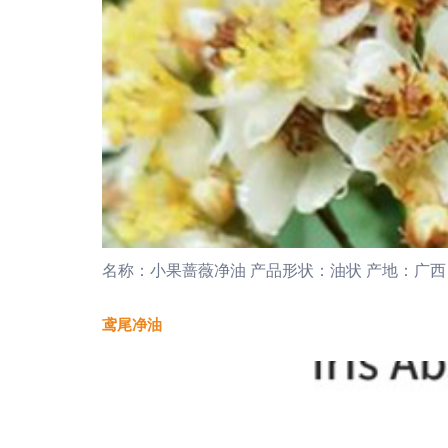
名称：小果蔷薇净油 产品形状：油状 产地：广西 
鸢尾净油