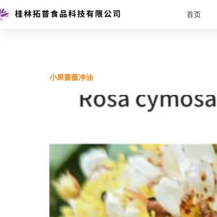
首页
标签：
top
小果蔷薇净油