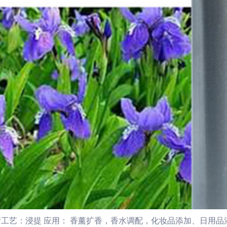
工艺：浸提 应用： 香薰扩香，香水调配，化妆品添加、日用品添加