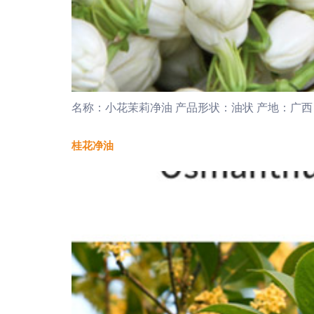
名称：小花茉莉净油 产品形状：油状 产地：广西 
桂花净油