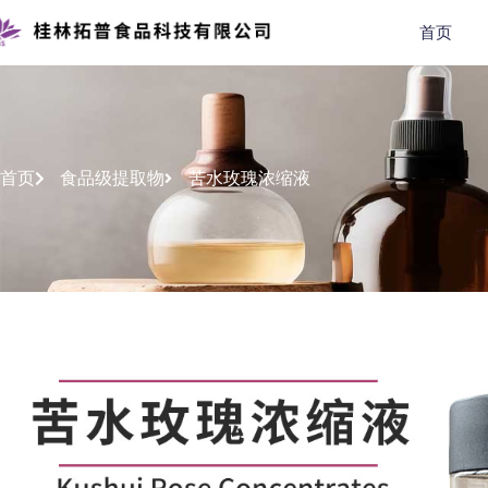
首页
首页
食品级提取物
苦水玫瑰浓缩液