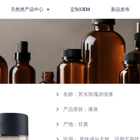
天然类产品中心
定制OEM
新品发布
名称：苦水玫瑰浓缩液
产品形状：液体
产地：甘肃
应用： 风味成分天然，适用于茶