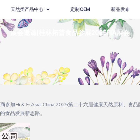
天然类产品中心
定制OEM
新品发布
展会邀请|桂林拓普食品参展2025FiA展会
参加Hi & Fi Asia-China 2025第二十六届健康天然
的食品发展新思路。