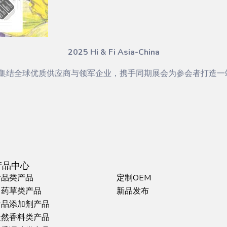
2025 Hi & Fi Asia-China
会集结全球优质供应商与领军企业，携手同期展会为参会者打造
产品中心
食品类产品
定制OEM
中药草类产品
新品发布
食品添加剂产品
天然香料类产品