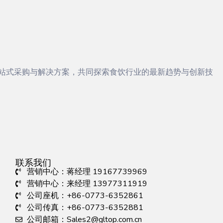
一站式采购与解决方案，共同探索食饮行业的最新趋势与创新技
联系我们
营销中心：蒋经理 19167739969
营销中心：来经理 13977311919
公司座机：+86-0773-6352861
公司传真：+86-0773-6352881
公司邮箱：Sales2@gltop.com.cn